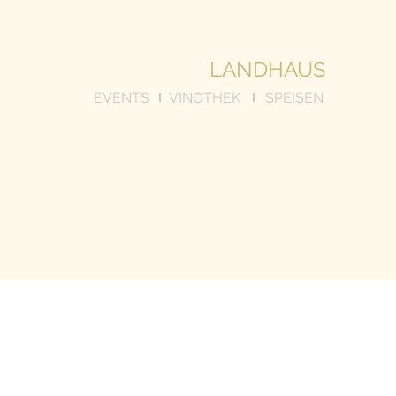
LANDHAUS
EVENTS
VINOTHEK
SPEISEN