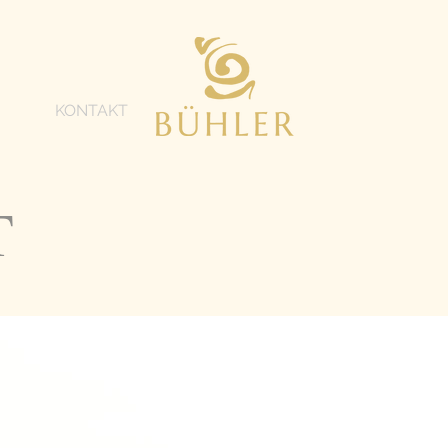
KONTAKT
T