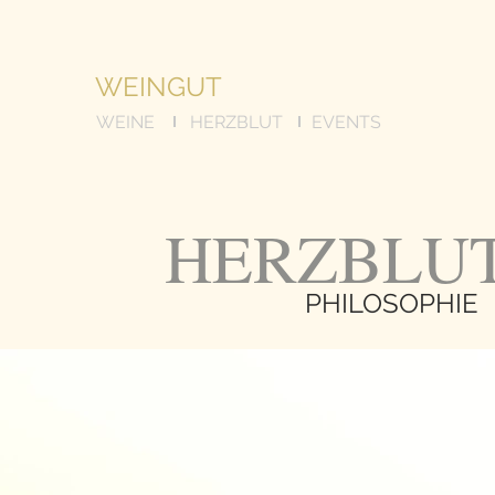
WEINGUT
WEINE
HERZBLUT
EVENTS
HERZBLU
PHILOSOPHIE